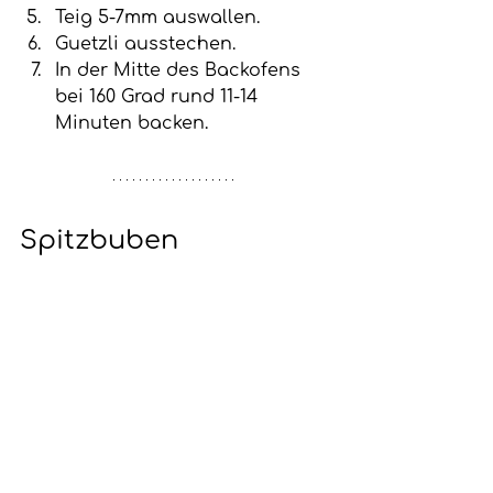
Teig 5-7mm auswallen.
Guetzli ausstechen.
In der Mitte des Backofens 
bei 160 Grad rund 11-14 
Minuten backen. 
Spitzbuben