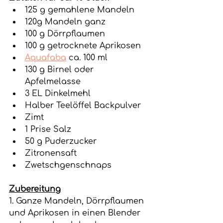
125 g gemahlene Mandeln
120g Mandeln ganz
100 g Dörrpflaumen
100 g getrocknete Aprikosen
Aquafaba
 ca. 100 ml 
130 g Birnel oder 
Apfelmelasse
3 EL Dinkelmehl
Halber Teelöffel Backpulver
Zimt
1 Prise Salz
50 g Puderzucker
Zitronensaft
Zwetschgenschnaps
Zubereitung
1. Ganze Mandeln, Dörrpflaumen 
und Aprikosen in einen Blender 