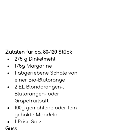
Zutaten für ca. 80-120 Stück
275 g Dinkelmehl
175g Margarine
1 abgeriebene Schale von 
einer Bio-Blutorange
2 EL Blondorangen-, 
Blutorangen- oder 
Grapefruitsaft
100g gemahlene oder fein 
gehakte Mandeln 
1 Prise Salz
Guss