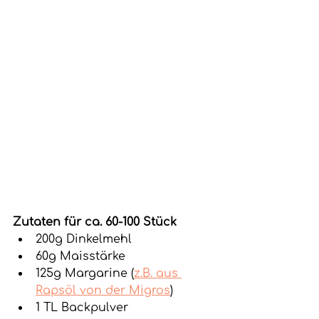
Zutaten für ca. 60-100 Stück
200g Dinkelmehl
60g Maisstärke
125g Margarine (
z.B. aus 
Rapsöl von der Migros
)
1 TL Backpulver