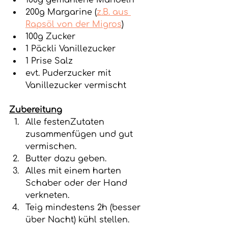
100g gemahlene Mandeln
200g Margarine (
z.B. aus 
Rapsöl von der Migros
)
100g Zucker
1 Päckli Vanillezucker
1 Prise Salz
evt. Puderzucker mit 
Vanillezucker vermischt
Zubereitung
Alle festenZutaten 
zusammenfügen und gut 
vermischen.
Butter dazu geben.
Alles mit einem harten 
Schaber oder der Hand 
verkneten.
Teig mindestens 2h (besser 
über Nacht) kühl stellen. 