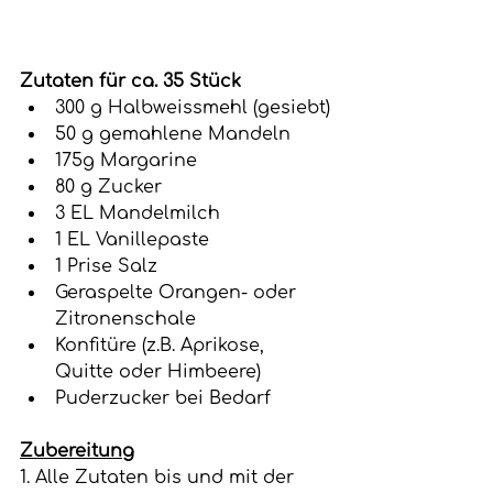
Zutaten für ca. 35 Stück
300 g Halbweissmehl (gesiebt)
50 g gemahlene Mandeln
175g Margarine 
80 g Zucker
3 EL Mandelmilch
1 EL Vanillepaste
1 Prise Salz
Geraspelte Orangen- oder 
Zitronenschale
Konfitüre (z.B. Aprikose, 
Quitte oder Himbeere)
Puderzucker bei Bedarf
Zubereitung
1. Alle Zutaten bis und mit der 