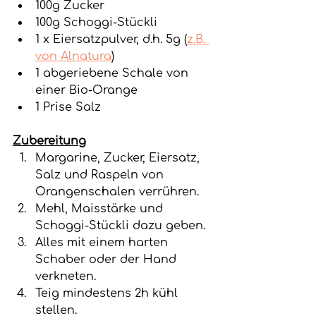
100g Zucker
100g Schoggi-Stückli
1 x Eiersatzpulver, d.h. 5g (
z.B. 
von Alnatura
)
1 abgeriebene Schale von 
einer Bio-Orange
1 Prise Salz
Zubereitung
Margarine, Zucker, Eiersatz, 
Salz und Raspeln von 
Orangenschalen verrühren.
Mehl, Maisstärke und 
Schoggi-Stückli dazu geben.
Alles mit einem harten 
Schaber oder der Hand 
verkneten.
Teig mindestens 2h kühl 
stellen. 