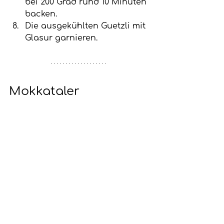
bei 200 Grad rund 10 Minuten 
backen. 
Die ausgekühlten Guetzli mit 
Glasur garnieren. 
Mokkataler