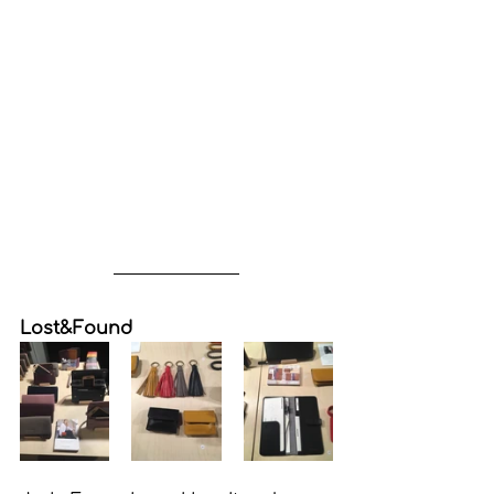
Lost&Found