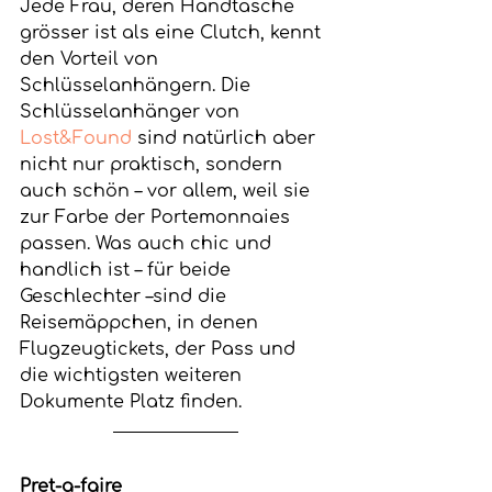
Jede Frau, deren Handtasche 
grösser ist als eine Clutch, kennt 
den Vorteil von 
Schlüsselanhängern. Die 
Schlüsselanhänger von 
Lost&Found
 sind natürlich aber 
nicht nur praktisch, sondern 
auch schön – vor allem, weil sie 
zur Farbe der Portemonnaies 
passen. Was auch chic und 
handlich ist – für beide 
Geschlechter –sind die 
Reisemäppchen, in denen 
Flugzeugtickets, der Pass und 
die wichtigsten weiteren 
Dokumente Platz finden.
Pret-a-faire