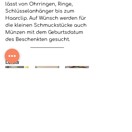
lässt von Ohrringen, Ringe, 
Schlüsselanhänger bis zum 
Haarclip. Auf Wünsch werden für 
die kleinen Schmuckstücke auch 
Münzen mit dem Geburtsdatum 
des Beschenkten gesucht.
Lekka
Das vor drei Jahre gegründete 
Zürcher Grafikdesign-
Studio 
Lekka 
bedruckt Karten, 
Notizhefte und Holzschilder mit 