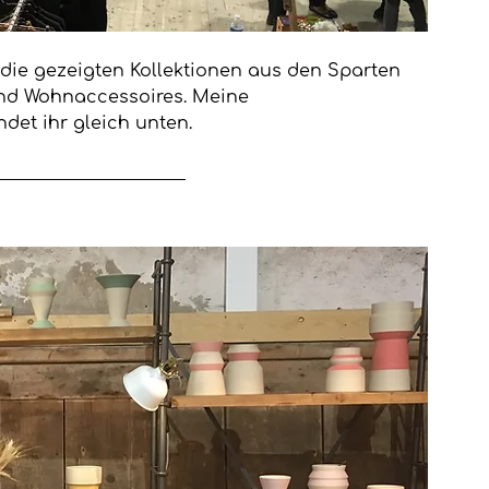
ie gezeigten Kollektionen aus den Sparten 
nd Wohnaccessoires. Meine 
det ihr gleich unten.