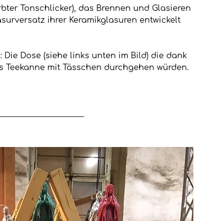
rbter Tonschlicker), das Brennen und Glasieren 
asurversatz ihrer Keramikglasuren entwickelt 
: Die Dose (siehe links unten im Bild) die dank 
s Teekanne mit Tässchen durchgehen würden.