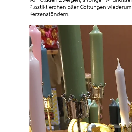
von blauen Zwergen, silbrigen Ananassen
Plastiktierchen aller Gattungen wiederum
Kerzenständern.