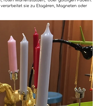
, roten Marienstatuen,  oder goldigen Pudeln. 
 verarbeitet sie zu Etagèren, Magneten oder 