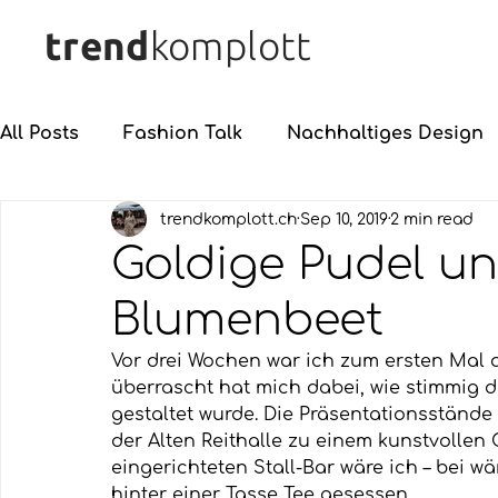
trend
komplott
All Posts
Fashion Talk
Nachhaltiges Design
trendkomplott.ch
Sep 10, 2019
2 min read
Goldige Pudel un
Blumenbeet
Vor drei Wochen war ich zum ersten Mal 
überrascht hat mich dabei, wie stimmig d
gestaltet wurde. Die Präsentationsstände
der Alten Reithalle zu einem kunstvollen 
eingerichteten Stall-Bar wäre ich – bei 
hinter einer Tasse Tee gesessen. 