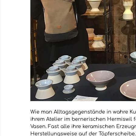
Wie man Alltagsgegenstände in wahre Kuns
ihrem Atelier im bernerischen Hermiswil 
Vasen. Fast alle ihre keramischen Erzeugn
Herstellungsweise auf der Töpferscheibe. 