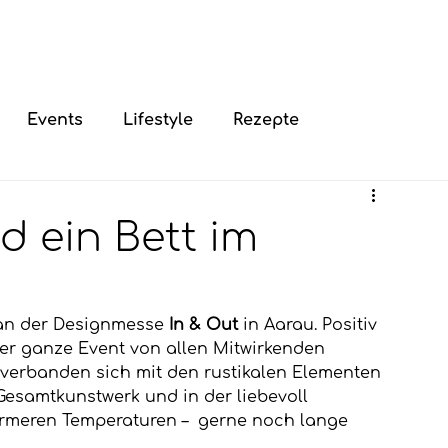
Events
Lifestyle
Rezepte
d ein Bett im
an der Designmesse 
In & Out
 in Aarau. Positiv 
er ganze Event von allen Mitwirkenden 
 verbanden sich mit den rustikalen Elementen 
Gesamtkunstwerk und in der liebevoll 
wärmeren Temperaturen –  gerne noch lange 