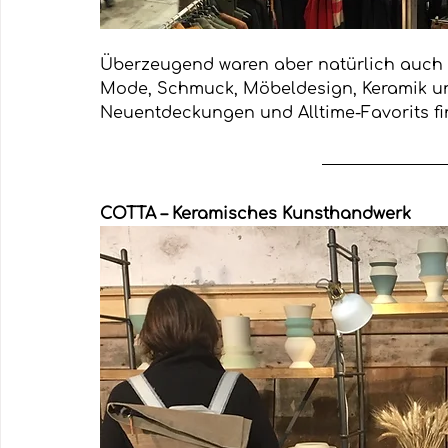
Überzeugend waren aber natürlich auch d
Mode, Schmuck, Möbeldesign, Keramik u
Neuentdeckungen und Alltime-Favorits fin
COTTA – Keramisches Kunsthandwerk