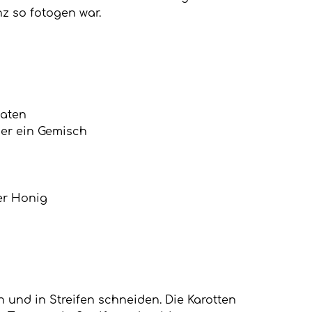
 so fotogen war.
maten
der ein Gemisch
er Honig
 und in Streifen schneiden. Die Karotten 