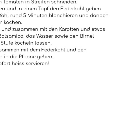
 Tomaten in Streifen schneiden.
en und in einen Topf den Federkohl geben 
 Kohl rund 5 Minuten blanchieren und danach 
r kochen.
en und zusammen mit den Karotten und etwas 
Balsamico, das Wasser sowie den Birnel 
 Stufe köcheln lassen.
zusammen mit dem Federkohl und den 
n in die Pfanne geben.
ort heiss servieren!