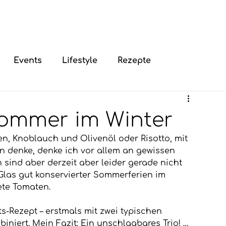
Events
Lifestyle
Rezepte
ommer im Winter
n, Knoblauch und Olivenöl oder Risotto, mit 
en denke, denke ich vor allem an gewissen 
sind aber derzeit aber leider gerade nicht 
Glas gut konservierter Sommerferien im 
ete Tomaten.
ts-Rezept – erstmals mit zwei typischen 
iniert. Mein Fazit: Ein unschlagbares Trio! … 