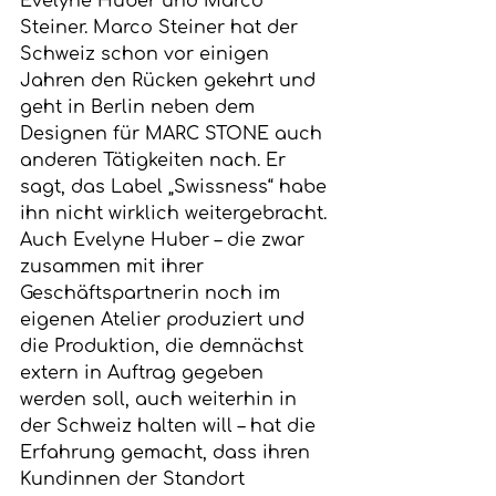
Evelyne Huber und Marco 
Steiner. Marco Steiner hat der 
Schweiz schon vor einigen 
Jahren den Rücken gekehrt und 
geht in Berlin neben dem 
Designen für MARC STONE auch 
anderen Tätigkeiten nach. Er 
sagt, das Label „Swissness“ habe 
ihn nicht wirklich weitergebracht. 
Auch Evelyne Huber – die zwar 
zusammen mit ihrer 
Geschäftspartnerin noch im 
eigenen Atelier produziert und 
die Produktion, die demnächst 
extern in Auftrag gegeben 
werden soll, auch weiterhin in 
der Schweiz halten will – hat die 
Erfahrung gemacht, dass ihren 
Kundinnen der Standort 