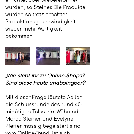
errichtet oder wiedereröffnet 
wurden, so Steiner. Die Produkte 
würden so trotz erhöhter 
Produktionsgeschwindigkeit 
wieder mehr Wertigkeit 
bekommen.
„Wie steht ihr zu Online-Shops? 
Sind diese heute unabdingbar?
Mit dieser Frage läutete Aellen 
die Schlussrunde des rund 40-
minütigen Talks ein. Während 
Marco Steiner und Evelyne 
Pfeffer mässig begeistert sind 
vom Online-Trend, ist sich 