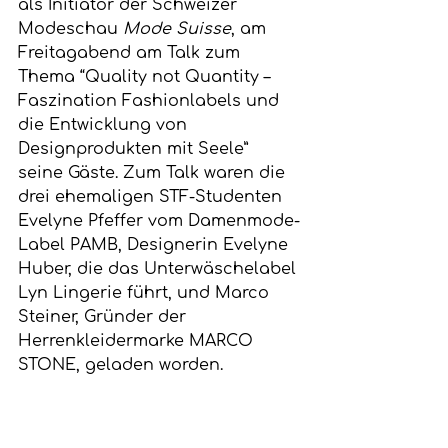
als Initiator der Schweizer 
Modeschau 
Mode Suisse
, am 
Freitagabend am Talk zum 
Thema “Quality not Quantity – 
Faszination Fashionlabels und 
die Entwicklung von 
Designprodukten mit Seele” 
seine Gäste. Zum Talk waren die 
drei ehemaligen STF-Studenten 
Evelyne Pfeffer vom Damenmode-
Label PAMB, Designerin Evelyne 
Huber, die das Unterwäschelabel 
Lyn Lingerie führt, und Marco 
Steiner, Gründer der 
Herrenkleidermarke MARCO 
STONE, geladen worden.