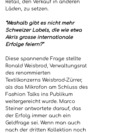
Retail, den Verkauf in anderen 
Läden, zu setzen.
“Weshalb gibt es nicht mehr 
Schweizer Labels, die wie etwa 
Akris grosse internationale 
Erfolge feiern?”
Diese spannende Frage stellte 
Ronald Weisbrod, Verwaltungsrat 
des renommierten 
Textilkonzerns Weisbrod-Zürrer, 
als das Mikrofon am Schluss des 
Fashion Talks ins Publikum 
weitergereicht wurde. Marco 
Steiner antwortete darauf, das 
der Erfolg immer auch ein 
Geldfrage sei
. 
Wenn man auch 
nach der dritten Kollektion noch 