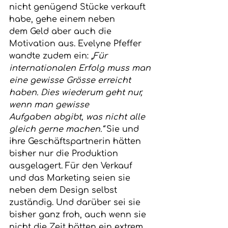
nicht genügend Stücke verkauft 
habe, gehe einem neben 
dem Geld aber auch die 
Motivation aus. Evelyne Pfeffer 
wandte zudem ein: 
„Für 
internationalen Erfolg muss man 
eine gewisse Grösse erreicht 
haben. Dies wiederum geht nur, 
wenn man gewisse 
Aufgaben abgibt, was nicht alle 
gleich gerne machen.“
 Sie und 
ihre Geschäftspartnerin hätten 
bisher nur die Produktion 
ausgelagert. Für den Verkauf 
und das Marketing seien sie 
neben dem Design selbst 
zuständig. Und darüber sei sie 
bisher ganz froh, auch wenn sie 
nicht die Zeit hätten ein extrem 