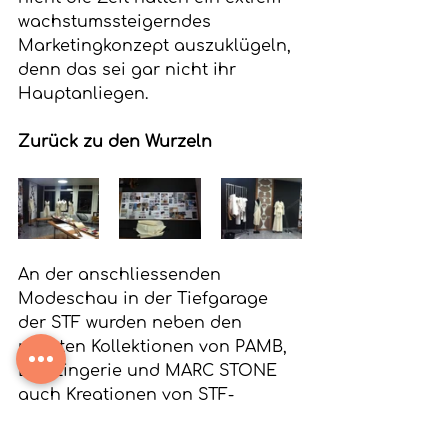
wachstumssteigerndes 
Marketingkonzept auszuklügeln, 
denn das sei gar nicht ihr 
Hauptanliegen.
Zurück zu den Wurzeln
An der anschliessenden 
Modeschau in der Tiefgarage 
der STF wurden neben den 
neusten Kollektionen von PAMB, 
Lyn Lingerie und MARC STONE 
auch Kreationen von STF-
Studierenden zum Thema 
“Heritage” gezeigt. Die 