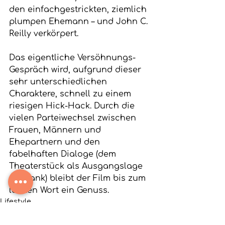
den einfachgestrickten, ziemlich 
plumpen Ehemann – und John C. 
Reilly verkörpert. 
Das eigentliche Versöhnungs-
Gespräch wird, aufgrund dieser 
sehr unterschiedlichen 
Charaktere, schnell zu einem 
riesigen Hick-Hack. Durch die 
vielen Parteiwechsel zwischen 
Frauen, Männern und 
Ehepartnern und den 
fabelhaften Dialoge (dem 
Theaterstück als Ausgangslage 
sie Dank) bleibt der Film bis zum 
letzten Wort ein Genuss. 
Lifestyle