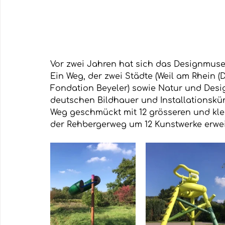
Vor zwei Jahren hat sich das Designmus
Ein Weg, der zwei Städte (Weil am Rhein (
Fondation Beyeler) sowie Natur und Desi
deutschen Bildhauer und Installationskün
Weg geschmückt mit 12 grösseren und klei
der Rehbergerweg um 12 Kunstwerke erwei