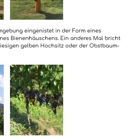
Umgebung eingenistet in der Form eines 
eines Bienenhäuschens. Ein anderes Mal bricht 
 riesigen gelben Hochsitz oder der Obstbaum-