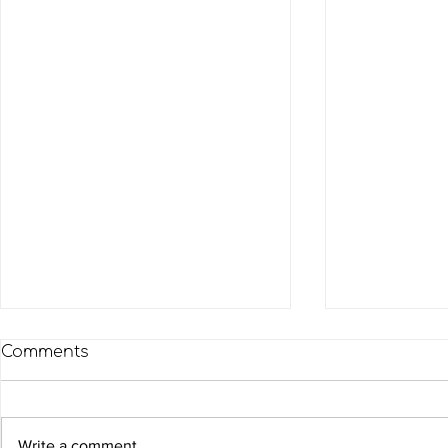
Comments
Write a comment...