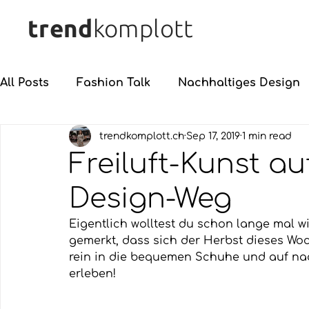
trend
komplott
All Posts
Fashion Talk
Nachhaltiges Design
trendkomplott.ch
Sep 17, 2019
1 min read
Freiluft-Kunst au
Design-Weg
Eigentlich wolltest du schon lange mal 
gemerkt, dass sich der Herbst dieses Wo
rein in die bequemen Schuhe und auf nach
erleben!