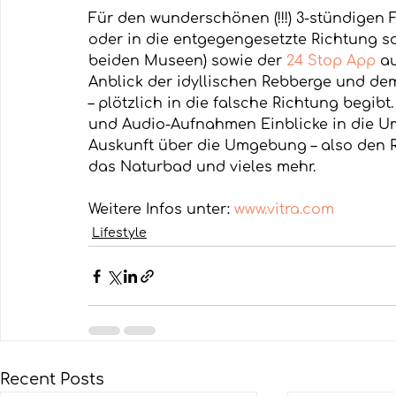
Für den wunderschönen (!!!) 3-stündigen
oder in die entgegengesetzte Richtung soll
beiden Museen) sowie der 
24 Stop App
 a
Anblick der idyllischen Rebberge und dem
– plötzlich in die falsche Richtung begi
und Audio-Aufnahmen Einblicke in die U
Auskunft über die Umgebung – also den 
das Naturbad und vieles mehr.
Weitere Infos unter: 
www.vitra.com
Lifestyle
Recent Posts