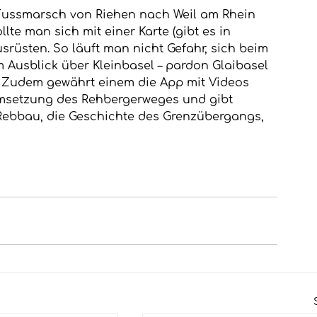
 Fussmarsch von Riehen nach Weil am Rhein 
te man sich mit einer Karte (gibt es in 
usrüsten. So läuft man nicht Gefahr, sich beim 
 Ausblick über Kleinbasel – pardon Glaibasel 
bt. Zudem gewährt einem die App mit Videos 
msetzung des Rehbergerweges und gibt 
Rebbau, die Geschichte des Grenzübergangs, 