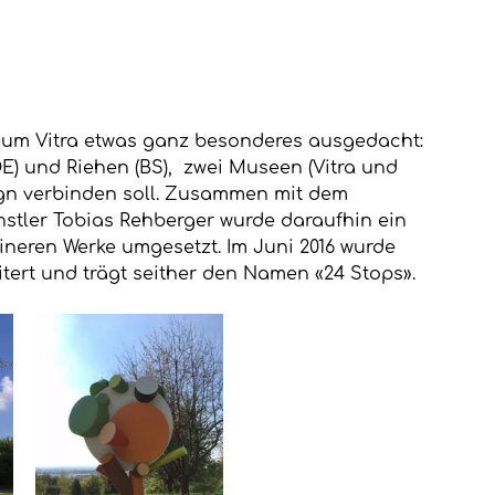
eum Vitra etwas ganz besonderes ausgedacht: 
DE) und Riehen (BS),  zwei Museen (Vitra und 
gn verbinden soll. Zusammen mit dem 
stler Tobias Rehberger wurde daraufhin ein 
neren Werke umgesetzt. Im Juni 2016 wurde 
tert und trägt seither den Namen «24 Stops».