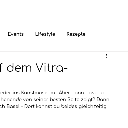
Events
Lifestyle
Rezepte
f dem Vitra-
wieder ins Kunstmuseum….Aber dann hast du 
chenende von seiner besten Seite zeigt? Dann 
 Basel – Dort kannst du beides gleichzeitig 