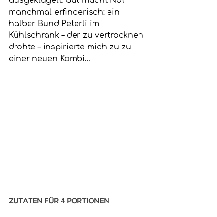
ausgeklügelt. Gut macht Not 
manchmal erfinderisch: ein 
halber Bund Peterli im 
Kühlschrank – der zu vertrocknen 
drohte – inspirierte mich zu zu 
einer neuen Kombi…
ZUTATEN FÜR 4 PORTIONEN