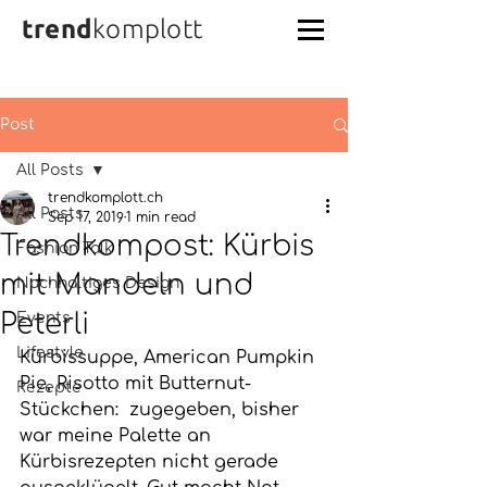
trend
komplott
Post
All Posts
trendkomplott.ch
All Posts
Sep 17, 2019
1 min read
Trendkompost: Kürbis
Fashion Talk
mit Mandeln und
Nachhaltiges Design
Peterli
Events
Lifestyle
Kürbissuppe, American Pumpkin 
Pie, Risotto mit Butternut-
Rezepte
Stückchen:  zugegeben, bisher 
war meine Palette an 
Kürbisrezepten nicht gerade 