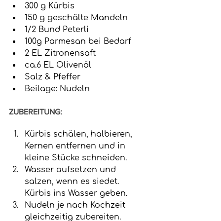
300 g Kürbis
150 g geschälte Mandeln
1/2 Bund Peterli
100g Parmesan bei Bedarf
2 EL Zitronensaft
ca.6 EL Olivenöl 
Salz & Pfeffer
Beilage: Nudeln
ZUBEREITUNG:
Kürbis schälen, halbieren, 
Kernen entfernen und in 
kleine Stücke schneiden.
Wasser aufsetzen und 
salzen, wenn es siedet. 
Kürbis ins Wasser geben.
Nudeln je nach Kochzeit 
gleichzeitig zubereiten.